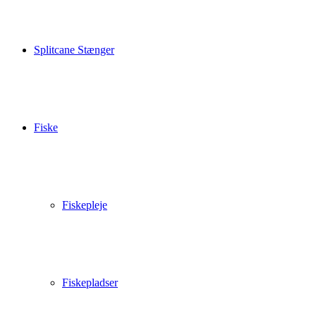
Splitcane Stænger
Fiske
Fiskepleje
Fiskepladser