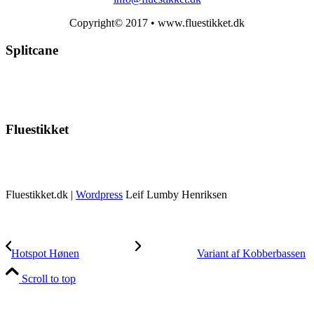
Copyright© 2017 • www.fluestikket.dk
Splitcane
Fluestikket
Fluestikket.dk |
Wordpress
Leif Lumby Henriksen
Hotspot Hønen
Variant af Kobberbassen
Scroll to top