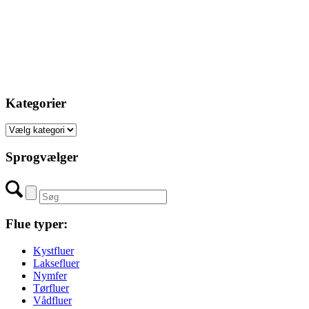
Kategorier
Kategorier
Sprogvælger
Flue typer:
Kystfluer
Laksefluer
Nymfer
Tørfluer
Vådfluer