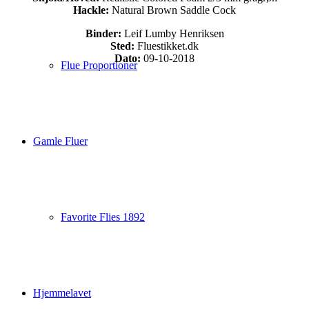
Hackle:
Natural Brown Saddle Cock
Binder:
Leif Lumby Henriksen
Sted:
Fluestikket.dk
Dato:
09-10-2018
Flue Proportioner
Gamle Fluer
Favorite Flies 1892
Hjemmelavet