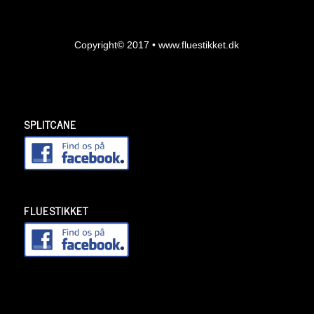
Copyright© 2017 • www.fluestikket.dk
SPLITCANE
FLUESTIKKET