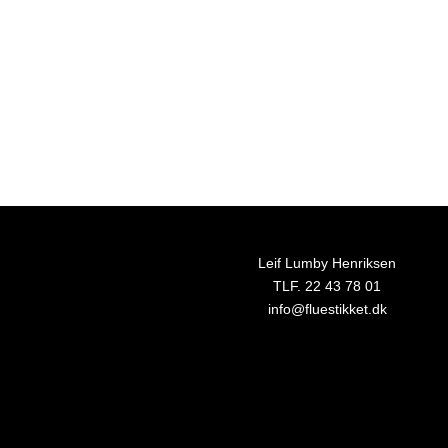
Leif Lumby Henriksen
TLF. 22 43 78 01
info@fluestikket.dk