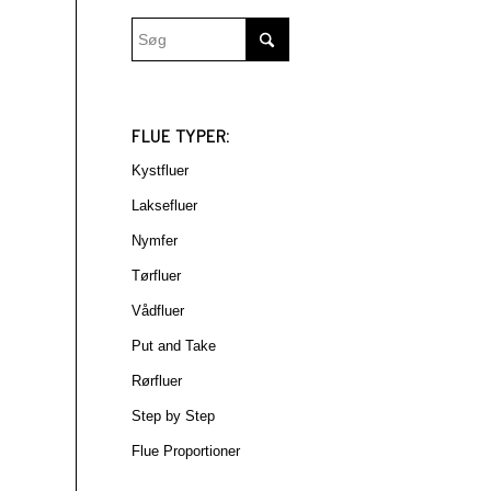
FLUE TYPER:
Kystfluer
Laksefluer
Nymfer
Tørfluer
Vådfluer
Put and Take
Rørfluer
Step by Step
Flue Proportioner