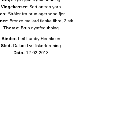
Vingekasser:
Sort antron yarn
en:
Stråler fra brun agerhøne fjer
ner:
Bronze mallard flanke fibre, 2 stk.
Thorax:
Brun nymfedubbing
Binder:
Leif Lumby Henriksen
Sted:
Dalum Lystfiskerforening
Dato:
12-02-2013