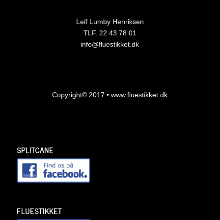
Leif Lumby Henriksen
TLF. 22 43 78 01
info@fluestikket.dk
Copyright© 2017 • www.fluestikket.dk
SPLITCANE
FLUESTIKKET