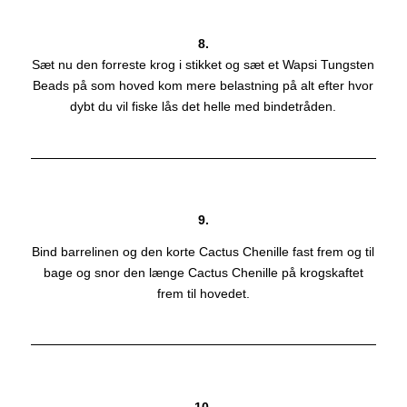
8.
Sæt nu den forreste krog i stikket og sæt et Wapsi Tungsten
Beads på som hoved kom mere belastning på alt efter hvor
dybt du vil fiske lås det helle med bindetråden.
9.
Bind barrelinen og den korte Cactus Chenille fast frem og til
bage og snor den længe Cactus Chenille på krogskaftet
frem til hovedet.
10.