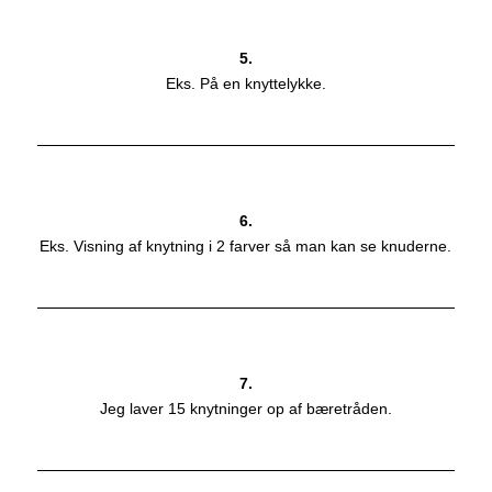
5.
Eks. På en knyttelykke.
6.
Eks. Visning af knytning i 2 farver så man kan se knuderne.
7.
Jeg laver 15 knytninger op af bæretråden.