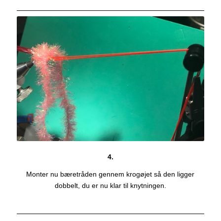
4.
Monter nu bæretråden gennem krogøjet så den ligger
dobbelt, du er nu klar til knytningen.