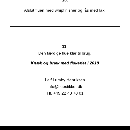
Afslut fluen med whipfinisher og lås med lak.
11.
Den færdige flue klar til brug.
Knæk og bræk med fiskeriet i 2018
Leif Lumby Henriksen
info@fluestikket.dk
Tlf. +45 22 43 78 01