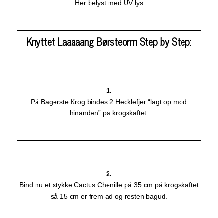
Her belyst med UV lys
Knyttet Laaaaang Børsteorm Step by Step:
1.
På Bagerste Krog bindes 2 Hecklefjer “lagt op mod
hinanden” på krogskaftet.
2.
Bind nu et stykke Cactus Chenille på 35 cm på krogskaftet
så 15 cm er frem ad og resten bagud.